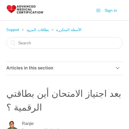
Sign in
Support
بطاقات المزود
الأسئلة المتكررة
Articles in this section
كيف أطلب نسخة من بطاقتي؟
بعد اجتياز الامتحان أين بطاقتي
كيف أحدث اسمي على البطاقة؟
الرقمية ؟
بعد اجتياز الامتحان أين بطاقتي الرقمية ؟
Ranjie
كم يستغرق وصول بطاقة المزود ؟