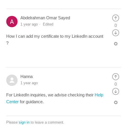
Abdelrahman Omar Sayed
1 year ago
Edited
0
How I can add my certificate to my LinkedIn account
?
Hanna
1 year ago
0
For LinkedIn inquiries, we advise checking their
Help
Center
for guidance.
Please
sign in
to leave a comment.