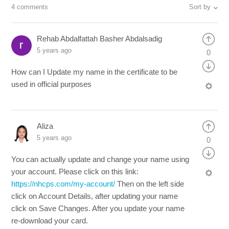
4 comments
Sort by
Rehab Abdalfattah Basher Abdalsadig
5 years ago
0
How can I Update my name in the certificate to be
used in official purposes
Aliza
5 years ago
0
You can actually update and change your name using
your account. Please click on this link:
https://nhcps.com/my-account/
Then on the left side
click on Account Details, after updating your name
click on Save Changes. After you update your name
re-download your card.