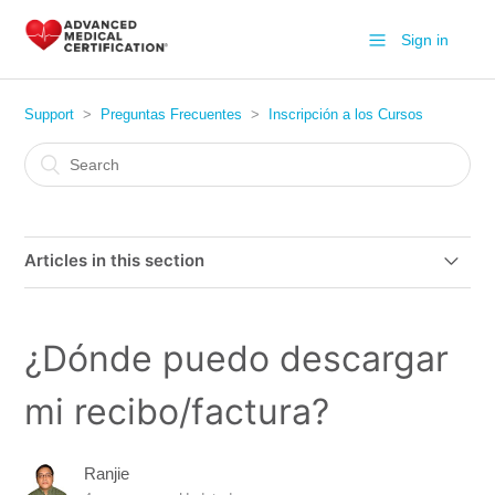
Sign in
Support
Preguntas Frecuentes
Inscripción a los Cursos
Articles in this section
¿Cómo registro mi número de teléfono en los datos?
¿Dónde puedo descargar
¿Qué es "CPR Bundle"?
mi recibo/factura?
¿Dónde puedo descargar mi recibo/factura?
Ranjie
¿Puedo registrarme o registrarme usando facebook?